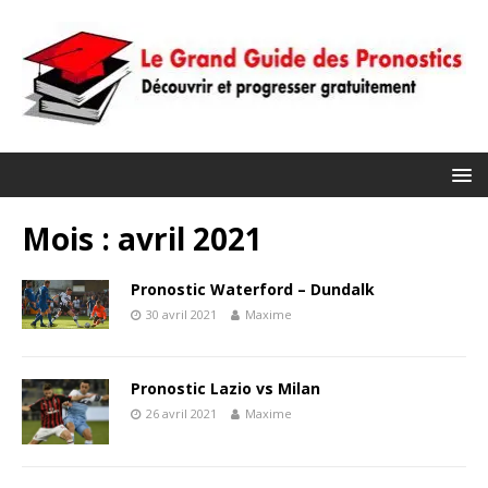
Mois :
avril 2021
Pronostic Waterford – Dundalk
30 avril 2021
Maxime
Pronostic Lazio vs Milan
26 avril 2021
Maxime