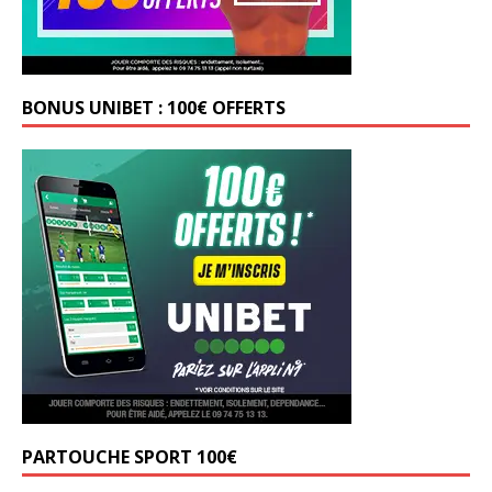
BONUS UNIBET : 100€ OFFERTS
PARTOUCHE SPORT 100€