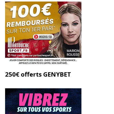
250€ offerts GENYBET