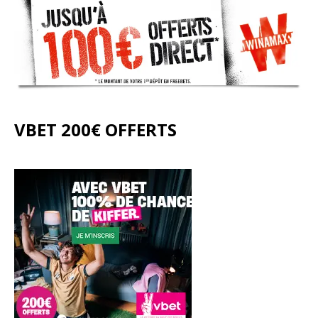
VBET 200€ OFFERTS