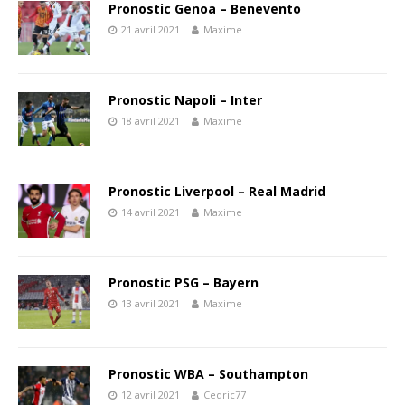
Pronostic Genoa – Benevento
21 avril 2021
Maxime
Pronostic Napoli – Inter
18 avril 2021
Maxime
Pronostic Liverpool – Real Madrid
14 avril 2021
Maxime
Pronostic PSG – Bayern
13 avril 2021
Maxime
Pronostic WBA – Southampton
12 avril 2021
Cedric77