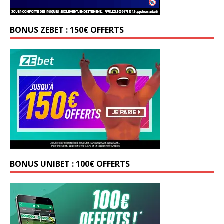
BONUS ZEBET : 150€ OFFERTS
BONUS UNIBET : 100€ OFFERTS