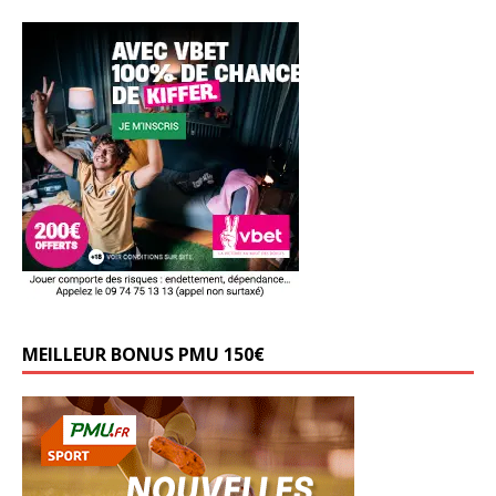
MEILLEUR BONUS PMU 150€