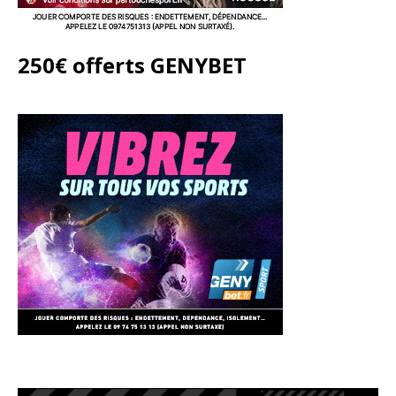
250€ offerts GENYBET