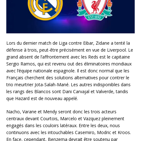
Lors du dernier match de Liga contre Eibar, Zidane a tenté la
défense à trois, peut-être précisément en vue de Liverpool. Le
grand absent de l’affrontement avec les Reds est le capitaine
Sergio Ramos, qui est revenu out des éliminatoires mondiaux
avec l’équipe nationale espagnole. Il est donc normal que les
Français cherchent des solutions alternatives pour contrer le
trio meurtrier Jota-Salah-Mané. Les autres indisponibles dans
les rangs des Blancos sont Dani Carvajal et Valverde, tandis
que Hazard est de nouveau appelé.
Nacho, Varane et Mendy seront donc les trois acteurs
centraux devant Courtois, Marcelo et Vazquez pleinement
engagés dans les couloirs latéraux. Entre les deux, nous
continuons avec les intouchables Casemiro, Modric et Kroos.
En face, cependant, Benzema devrait être soutenu par