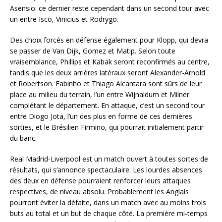
Asensio: ce dernier reste cependant dans un second tour avec
un entre Isco, Vinicius et Rodrygo.
Des choix forcés en défense également pour Klopp, qui devra
se passer de Van Dijk, Gomez et Matip. Selon toute
vraisemblance, Phillips et Kabak seront reconfirmés au centre,
tandis que les deux arrières latéraux seront Alexander-Arnold
et Robertson. Fabinho et Thiago Alcantara sont sûrs de leur
place au milieu du terrain, l’un entre Wijnaldum et Milner
complétant le département. En attaque, c’est un second tour
entre Diogo Jota, l’un des plus en forme de ces dernières
sorties, et le Brésilien Firmino, qui pourrait initialement partir
du banc.
Real Madrid-Liverpool est un match ouvert à toutes sortes de
résultats, qui s’annonce spectaculaire. Les lourdes absences
des deux en défense pourraient renforcer leurs attaques
respectives, de niveau absolu. Probablement les Anglais
pourront éviter la défaite, dans un match avec au moins trois
buts au total et un but de chaque côté. La première mi-temps