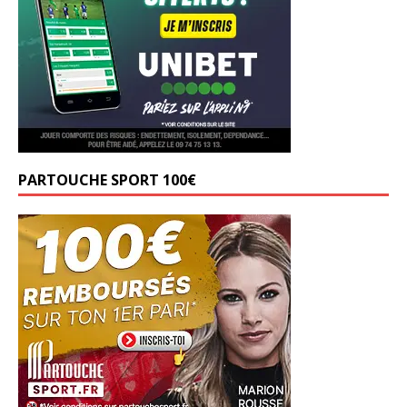
PARTOUCHE SPORT 100€