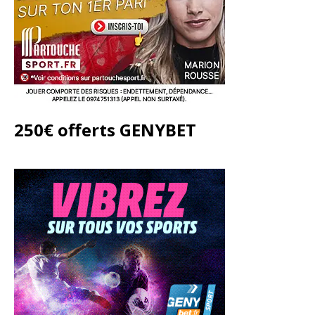
250€ offerts GENYBET