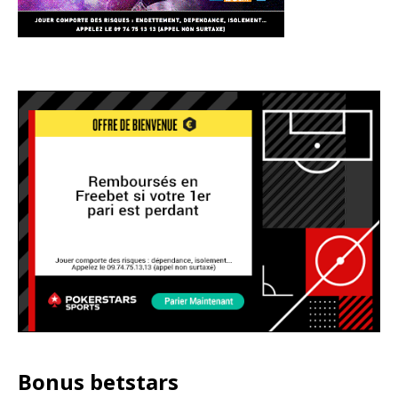
Bonus betstars