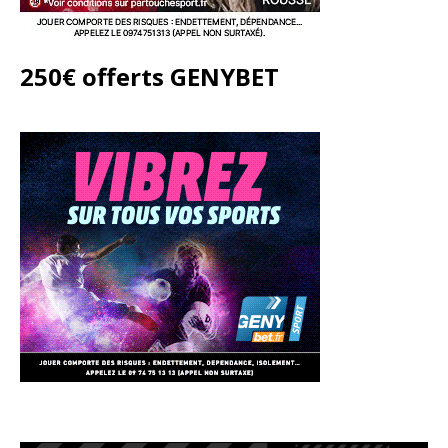
250€ offerts GENYBET