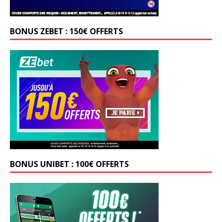
BONUS ZEBET : 150€ OFFERTS
BONUS UNIBET : 100€ OFFERTS