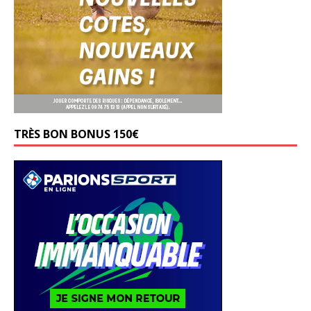
TRÈS BON BONUS 150€