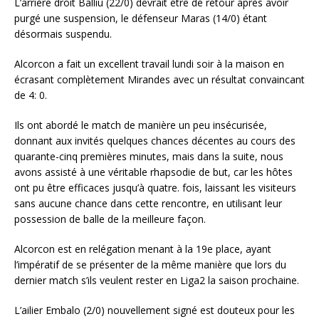
L’arrière droit Balliu (22/0) devrait être de retour après avoir
purgé une suspension, le défenseur Maras (14/0) étant
désormais suspendu.
Alcorcon a fait un excellent travail lundi soir à la maison en
écrasant complètement Mirandes avec un résultat convaincant
de 4: 0.
Ils ont abordé le match de manière un peu insécurisée,
donnant aux invités quelques chances décentes au cours des
quarante-cinq premières minutes, mais dans la suite, nous
avons assisté à une véritable rhapsodie de but, car les hôtes
ont pu être efficaces jusqu’à quatre. fois, laissant les visiteurs
sans aucune chance dans cette rencontre, en utilisant leur
possession de balle de la meilleure façon.
Alcorcon est en relégation menant à la 19e place, ayant
l’impératif de se présenter de la même manière que lors du
dernier match s’ils veulent rester en Liga2 la saison prochaine.
L’ailier Embalo (2/0) nouvellement signé est douteux pour les