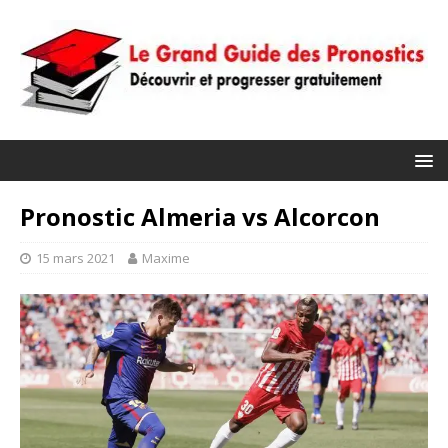
Pronostic Almeria vs Alcorcon
15 mars 2021
Maxime