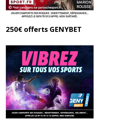
250€ offerts GENYBET