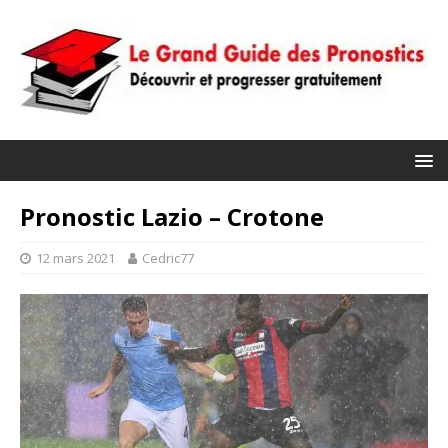
Pronostic Lazio – Crotone
12 mars 2021
Cedric77