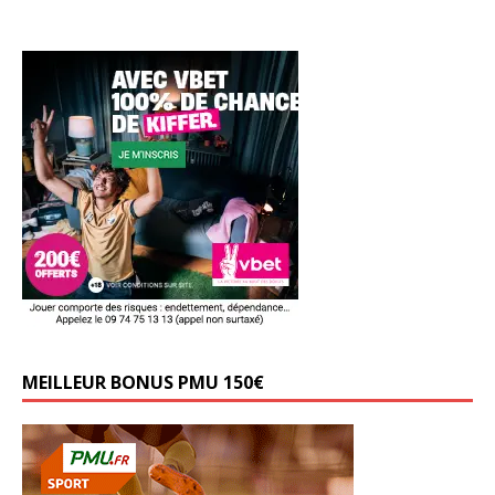
MEILLEUR BONUS PMU 150€