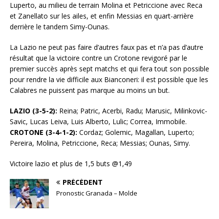
Luperto, au milieu de terrain Molina et Petriccione avec Reca
et Zanellato sur les ailes, et enfin Messias en quart-arrière
derrière le tandem Simy-Ounas.
La Lazio ne peut pas faire d’autres faux pas et n’a pas d’autre
résultat que la victoire contre un Crotone revigoré par le
premier succès après sept matchs et qui fera tout son possible
pour rendre la vie difficile aux Bianconeri: il est possible que les
Calabres ne puissent pas marque au moins un but.
LAZIO (3-5-2):
Reina; Patric, Acerbi, Radu; Marusic, Milinkovic-
Savic, Lucas Leiva, Luis Alberto, Lulic; Correa, Immobile.
CROTONE (3-4-1-2):
Cordaz; Golemic, Magallan, Luperto;
Pereira, Molina, Petriccione, Reca; Messias; Ounas, Simy.
Victoire lazio et plus de 1,5 buts @1,49
PRÉCÉDENT
Pronostic Granada – Molde