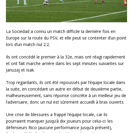
La Sociedad a connu un match difficile la dernière fois en
Europe sur la route du PSV, et elle peut se contenter d’un point
lors d’un match nul 2:2.
Ils ont concédé le premier à la 32e, mais ont réagi rapidement
et ont fait marche arrière dans les sept minutes suivantes sur
Januzaj et Isak.
Trop regardants, ils ont été repoussés par l’équipe locale dans
la suite, en concédant un autre en début de deuxième partie,
malheureusement, sans réponse concrète à un meilleur jeu de
l’adversaire, donc un nul est sûrement accueilli à bras ouverts.
Une crise de blessures a frappé l’équipe locale, car ils
pourraient manquer jusqu’à dix joueurs pour celui-ci: les
défenseurs Rico (aucune performance jusqu’à présent),