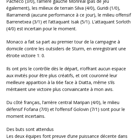
Pacheco (3/0), l’arrière gauche Monreal (pas de jeu
également), les milieux de terrain Silva (4/0), Guridi (1/0),
Illarramendi (aucune performance à ce jour), le milieu offensif
Barrenetxea (3/1) et l’attaquant Isak (5/1). L’attaquant Sorloth
(4/0) est incertain pour le moment.
Monaco a fait sa part au premier tour de la campagne à
domicile contre les outsiders de Sturm, en enregistrant une
étroite victoire 1: 0.
Ils ont pris le contrôle dès le départ, n’offrant aucun espace
aux invités pour être plus créatifs, et ont couronné leur
meilleure apparition à la 66e face à Diatta, même s’ils
méritaient une victoire plus convaincante à mon avis.
Du côté français, l’arrière central Maripan (4/0), le milieu
défensif Fofana (7/0) et l’offensif Golovin (7/1) sont pour le
moment incertains.
Des buts sont attendus
Les deux équipes font preuve d’une puissance décente dans