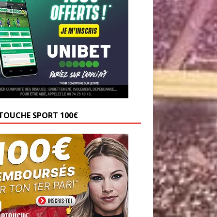
TOUCHE SPORT 100€