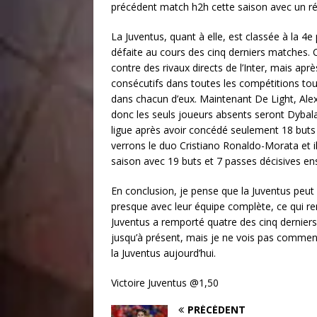
précédent match h2h cette saison avec un résu
La Juventus, quant à elle, est classée à la 4e
défaite au cours des cinq derniers matches. C
contre des rivaux directs de l’Inter, mais apr
consécutifs dans toutes les compétitions tou
dans chacun d’eux. Maintenant De Light, Ale
donc les seuls joueurs absents seront Dybala 
ligue après avoir concédé seulement 18 buts
verrons le duo Cristiano Ronaldo-Morata et il
saison avec 19 buts et 7 passes décisives e
En conclusion, je pense que la Juventus peut 
presque avec leur équipe complète, ce qui ren
Juventus a remporté quatre des cinq dernier
jusqu’à présent, mais je ne vois pas commen
la Juventus aujourd’hui.
Victoire Juventus @1,50
PRÉCÉDENT