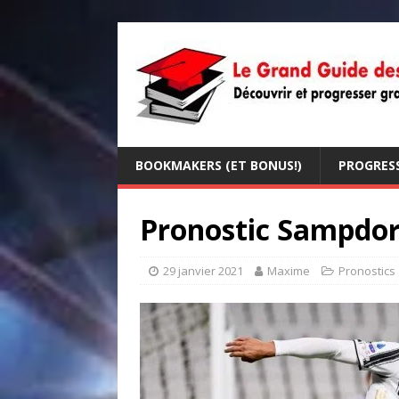
BOOKMAKERS (ET BONUS!)
PROGRESS
Pronostic Sampdor
29 janvier 2021
Maxime
Pronostics 