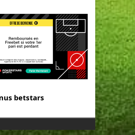
nus betstars