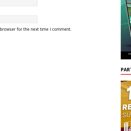
 browser for the next time I comment.
PAR